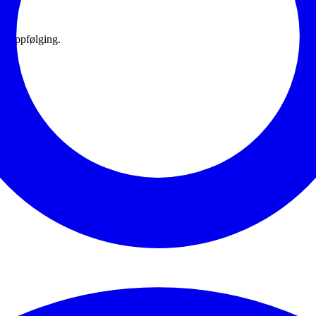
og oppfølging.