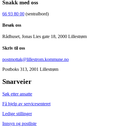
Snakk med oss
66 93 80 00
(sentralbord)
Besøk oss
Rådhuset, Jonas Lies gate 18, 2000 Lillestrøm
Skriv til oss
postmottak@lillestrom.kommune.no
Postboks 313, 2001 Lillestrøm
Snarveier
Søk etter ansatte
Få hjelp av servicesenteret
Ledige stillinger
Innsyn og postliste