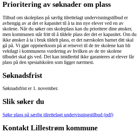
Prioritering av søknader om plass
Tilbud om skoleplass på særlig tilrettelagt undervisningstilbud er
avhengig av at det er kapasitet til å ta inn nye elever ved en av
skolene. Når du søker om skoleplass kan du prioritere dine ønsker,
men kommunen står fritt til å tildele plass der det er kapasitet. Om du
ikke ønsker å ta i bruk tildelt plass, er det nærskolen barnet ditt skal
gå på. Vi gjør oppmerksom på at reisevei til de tre skolene kan bli
vektlagt i kommunens vurdering av hvilken av de tre skolene
tilbudet skal gis ved. Det kan imidlertid ikke garanteres at elever får
plass på den spesialskolen som ligger nærmest.
Søknadsfrist
Søknadsfrist er 1. november.
Slik søker du
Søke plass på særlig tilrettelagt undervisningstilbud (pdf)
Kontakt Lillestrøm kommune