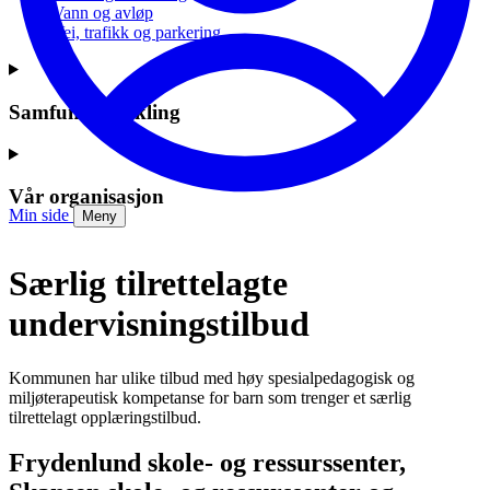
Vann og avløp
Vei, trafikk og parkering
Samfunnsutvikling
Vår organisasjon
Min side
Meny
Særlig tilrettelagte
undervisningstilbud
Kommunen har ulike tilbud med høy spesialpedagogisk og
miljøterapeutisk kompetanse for barn som trenger et særlig
tilrettelagt opplæringstilbud.
Frydenlund skole- og ressurssenter,