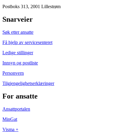
Postboks 313, 2001 Lillestrøm
Snarveier
Søk etter ansatte
Få hjelp av servicesenteret
Ledige stillinger
Innsyn og postliste
Personvern
Tilgjengelighetserklæringer
For ansatte
Ansattportalen
MinGat
Visma +