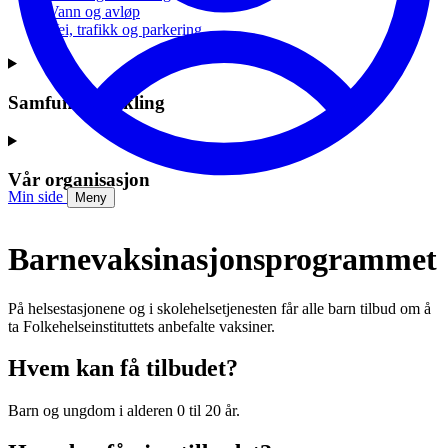
Vann og avløp
Vei, trafikk og parkering
Samfunnsutvikling
Vår organisasjon
Min side
Meny
Barnevaksinasjonsprogrammet
På helsestasjonene og i skolehelsetjenesten får alle barn tilbud om å
ta Folkehelseinstituttets anbefalte vaksiner.
Hvem kan få tilbudet?
Barn og ungdom i alderen 0 til 20 år.