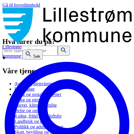
Gå til hovedinnhold
Hva lurer du på?
Lillestrøm
kommune
Søk
Våre tjenester
Avfall og gjenvinning
Barnehage
Bolig og sosiale tjenester
Bygg og eiendom
Energi, klima og miljø
Helse og omsorg
Kultur, fritid og friluftsliv
Landbruk og natur
Politikk og administrasjon
Skatt, bevilling og næring