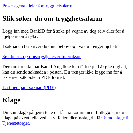
Priser egenandeler for trygghetsalarm
Slik søker du om trygghetsalarm
Logg inn med BankID for å søke på vegne av deg selv eller for å
hjelpe noen å søke.
I søknaden beskriver du dine behov og hva du trenger hjelp til.
Søk helse- og omsorgstjenester for voksne
Dersom du ikke har BankID og ikke kan få hjelp til å søke digitalt,
kan du sende søknaden i posten. Du trenger ikke logge inn for å
laste ned søknaden i PDF-format.
Last ned papirsøknad (PDF)
Klage
Du kan klage på tjenestene du får fra kommunen. I tillegg kan du
klage på eventuelle vedtak vi fatter eller avslag du får.
Send klage til
Tjenestetorget
.