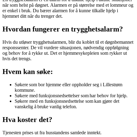
når som helst på døgnet. Alarmen er på størrelse med et lommeur og
er enkel i bruk. Du bærer alarmen for å kunne tilkalle hjelp i
hjemmet ditt når du trenger det.
Hvordan fungerer en trygghetsalarm?
Hvis du utløser trygghetsalarmen, blir du koblet til et døgnbemannet
responssenter. De vil vurdere situasjonen, nødvendig oppfølgning
og behov for å rykke ut. Det er hjemmesykepleien som rykker ut
hvis det trengs.
Hvem kan søke:
Søkere som bor hjemme eller oppholder seg i Lillestrøm
kommune.
Søkere med funksjonsnedsettelser som har behov for hjelp.
Søkere med en funksjonsnedsettelse som kan gjøre det
vanskelig å bruke vanlig telefon.
Hva koster det?
Tjenesten prises ut fra husstandens samlede inntekt.