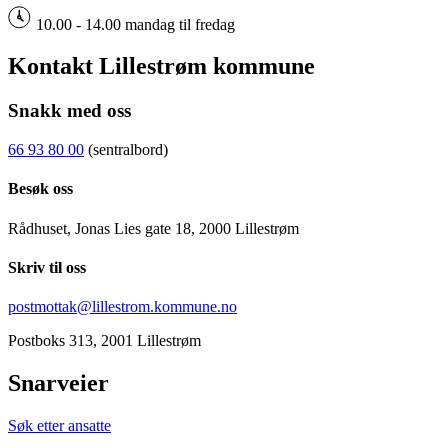
10.00 - 14.00 mandag til fredag
Kontakt Lillestrøm kommune
Snakk med oss
66 93 80 00
(sentralbord)
Besøk oss
Rådhuset, Jonas Lies gate 18, 2000 Lillestrøm
Skriv til oss
postmottak@lillestrom.kommune.no
Postboks 313, 2001 Lillestrøm
Snarveier
Søk etter ansatte