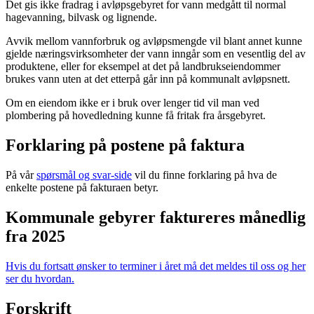
Det gis ikke fradrag i avløpsgebyret for vann medgått til normal
hagevanning, bilvask og lignende.
Avvik mellom vannforbruk og avløpsmengde vil blant annet kunne
gjelde næringsvirksomheter der vann inngår som en vesentlig del av
produktene, eller for eksempel at det på landbrukseiendommer
brukes vann uten at det etterpå går inn på kommunalt avløpsnett.
Om en eiendom ikke er i bruk over lenger tid vil man ved
plombering på hovedledning kunne få fritak fra årsgebyret.
Forklaring på postene på faktura
På vår
spørsmål og svar-side
vil du finne forklaring på hva de
enkelte postene på fakturaen betyr.
Kommunale gebyrer faktureres månedlig
fra 2025
Hvis du fortsatt ønsker to terminer i året må det meldes til oss og her
ser du hvordan.
Forskrift