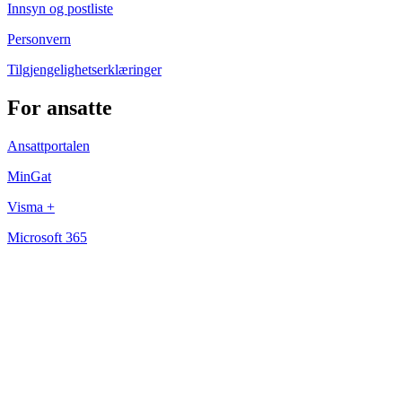
Innsyn og postliste
Personvern
Tilgjengelighetserklæringer
For ansatte
Ansattportalen
MinGat
Visma +
Microsoft 365