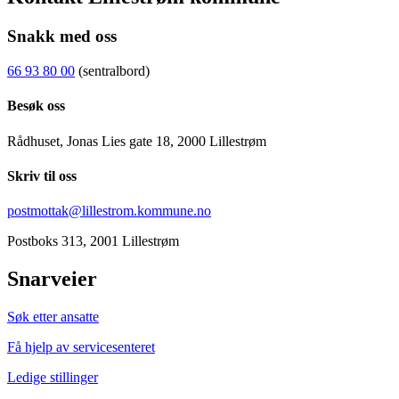
Snakk med oss
66 93 80 00
(sentralbord)
Besøk oss
Rådhuset, Jonas Lies gate 18, 2000 Lillestrøm
Skriv til oss
postmottak@lillestrom.kommune.no
Postboks 313, 2001 Lillestrøm
Snarveier
Søk etter ansatte
Få hjelp av servicesenteret
Ledige stillinger