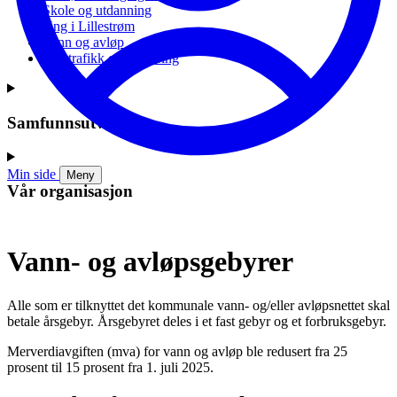
Skole og utdanning
Ung i Lillestrøm
Vann og avløp
Vei, trafikk og parkering
Samfunnsutvikling
Min side
Meny
Vår organisasjon
Vann- og avløpsgebyrer
Alle som er tilknyttet det kommunale vann- og/eller avløpsnettet skal
betale årsgebyr. Årsgebyret deles i et fast gebyr og et forbruksgebyr.
Merverdiavgiften (mva) for vann og avløp ble redusert fra 25
prosent til 15 prosent fra 1. juli 2025.