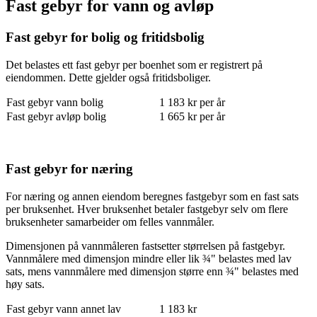
Fast gebyr for vann og avløp
Fast gebyr for bolig og fritidsbolig
Det belastes ett fast gebyr per boenhet som er registrert på
eiendommen. Dette gjelder også fritidsboliger.
Fast gebyr vann bolig
1 183 kr per år
Fast gebyr avløp bolig
1 665 kr per år
Fast gebyr for næring
For næring og annen eiendom beregnes fastgebyr som en fast sats
per bruksenhet. Hver bruksenhet betaler fastgebyr selv om flere
bruksenheter samarbeider om felles vannmåler.
Dimensjonen på vannmåleren fastsetter størrelsen på fastgebyr.
Vannmålere med dimensjon mindre eller lik ¾" belastes med lav
sats, mens vannmålere med dimensjon større enn ¾" belastes med
høy sats.
Fast gebyr vann annet lav
1 183 kr