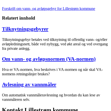
Forskrift om vann- og avløpsgebyr for Lillestrøm kommune
Relatert innhold
Tilknytningsgebyrer
Tilknytningsgebyr betales ved tilknytning til offentlig vann- og/eller
avløpledningsnett, både ved nybygg, ved økt areal og ved overgang
fra private anlegg.
Om vann- og avløpsnormen (VA-normen)
Hva er VA-normen, hva beskrives i VA-normen og når skal VA-
normens retningslinjer brukes?
Avlesning av vannmåler
Om automatisk vannmåleravlesning og hvordan du kan lese av
vannmåleren selv.
Kontakt Lillestrøm kommune