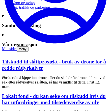
Vann og avløp
Vei, trafikk og parkering
Samfunnsutvikling
Vår organisasjon
Min side
Meny
Tilskudd til slåttprosjekt - bruk av drone for å
redde rådyrkalver
Ønsker du å kjøpe inn drone, eller du skal drifte drone til bruk ved
søk etter rådyrkalver i slåtten, så har vi midler til dette. Frist 12.
mars.
Lokalt fond - du kan søke om tilskudd hvis du
har utfordringer med tilstedeværelse av ulv