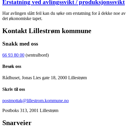
Erstatning ved avlingssvikt / produksjonssvikt
Har avlingen slått feil kan du søke om erstatning for å dekke noe av
det økonomiske tapet.
Kontakt Lillestrøm kommune
Snakk med oss
66 93 80 00
(sentralbord)
Besøk oss
Rådhuset, Jonas Lies gate 18, 2000 Lillestrøm
Skriv til oss
postmottak@lillestrom.kommune.no
Postboks 313, 2001 Lillestrøm
Snarveier