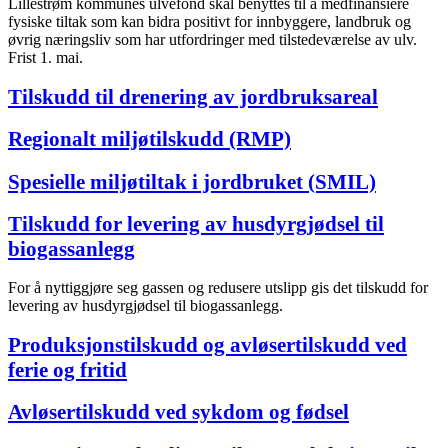
Lillestrøm kommunes ulvefond skal benyttes til å medfinansiere
fysiske tiltak som kan bidra positivt for innbyggere, landbruk og
øvrig næringsliv som har utfordringer med tilstedeværelse av ulv.
Frist 1. mai.
Tilskudd til drenering av jordbruksareal
Regionalt miljøtilskudd (RMP)
Spesielle miljøtiltak i jordbruket (SMIL)
Tilskudd for levering av husdyrgjødsel til
biogassanlegg
For å nyttiggjøre seg gassen og redusere utslipp gis det tilskudd for
levering av husdyrgjødsel til biogassanlegg.
Produksjonstilskudd og avløsertilskudd ved
ferie og fritid
Avløsertilskudd ved sykdom og fødsel