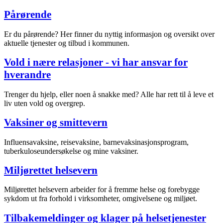
Pårørende
Er du pårørende? Her finner du nyttig informasjon og oversikt over
aktuelle tjenester og tilbud i kommunen.
Vold i nære relasjoner - vi har ansvar for
hverandre
Trenger du hjelp, eller noen å snakke med? Alle har rett til å leve et
liv uten vold og overgrep.
Vaksiner og smittevern
Influensavaksine, reisevaksine, barnevaksinasjonsprogram,
tuberkuloseundersøkelse og mine vaksiner.
Miljørettet helsevern
Miljørettet helsevern arbeider for å fremme helse og forebygge
sykdom ut fra forhold i virksomheter, omgivelsene og miljøet.
Tilbakemeldinger og klager på helsetjenester