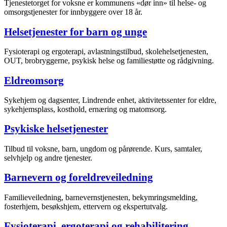
Tjenestetorget for voksne er kommunens «dør inn» til helse- og
omsorgstjenester for innbyggere over 18 år.
Helsetjenester for barn og unge
Fysioterapi og ergoterapi, avlastningstilbud, skolehelsetjenesten,
OUT, brobryggerne, psykisk helse og familiestøtte og rådgivning.
Eldreomsorg
Sykehjem og dagsenter, Lindrende enhet, aktivitetssenter for eldre,
sykehjemsplass, kosthold, ernæring og matomsorg.
Psykiske helsetjenester
Tilbud til voksne, barn, ungdom og pårørende. Kurs, samtaler,
selvhjelp og andre tjenester.
Barnevern og foreldreveiledning
Familieveiledning, barnevernstjenesten, bekymringsmelding,
fosterhjem, besøkshjem, ettervern og ekspertutvalg.
Fysioterapi, ergoterapi og rehabilitering