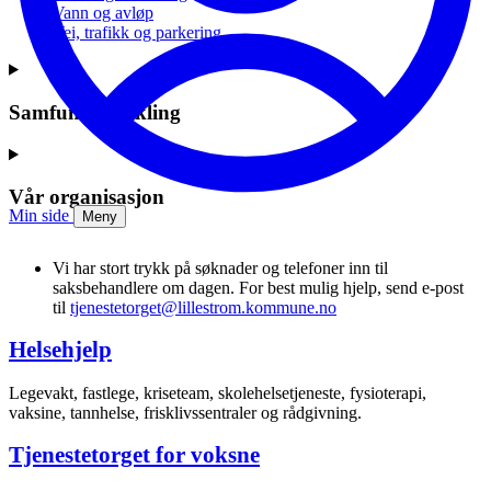
Vann og avløp
Vei, trafikk og parkering
Samfunnsutvikling
Vår organisasjon
Min side
Meny
Vi har stort trykk på søknader og telefoner inn til
saksbehandlere om dagen. For best mulig hjelp, send e-post
til
tjenestetorget@lillestrom.kommune.no
Helsehjelp
Legevakt, fastlege, kriseteam, skolehelsetjeneste, fysioterapi,
vaksine, tannhelse, frisklivssentraler og rådgivning.
Tjenestetorget for voksne